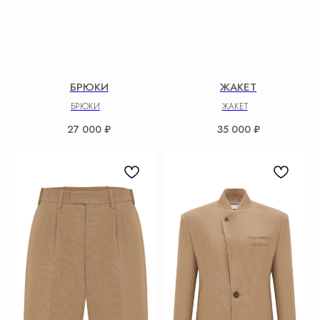
БРЮКИ
ЖАКЕТ
БРЮКИ
ЖАКЕТ
27 000
₽
35 000
₽