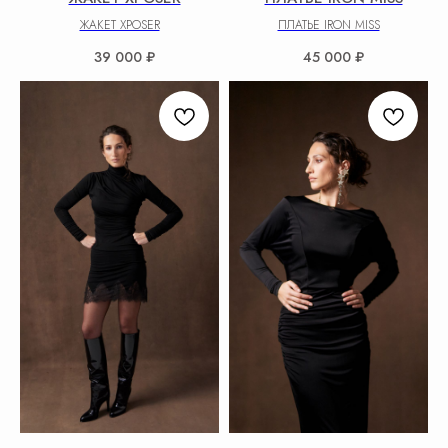
ЖАКЕТ XPOSER
ПЛАТЬЕ IRON MISS
39 000
₽
45 000
₽