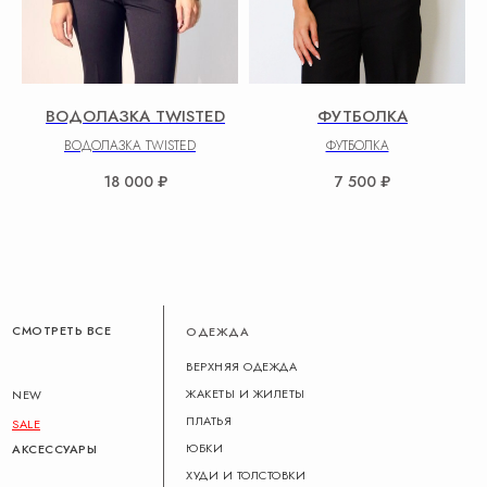
ВОДОЛАЗКА TWISTED
ФУТБОЛКA
ВОДОЛАЗКА TWISTED
ФУТБОЛКA
18 000
₽
7 500
₽
СМОТРЕТЬ ВСЕ
ОДЕЖДА
ВЕРХНЯЯ ОДЕЖДА
ЖАКЕТЫ И ЖИЛЕТЫ
NEW
ПЛАТЬЯ
SALE
ЮБКИ
АКСЕССУАРЫ
ХУДИ И ТОЛСТОВКИ