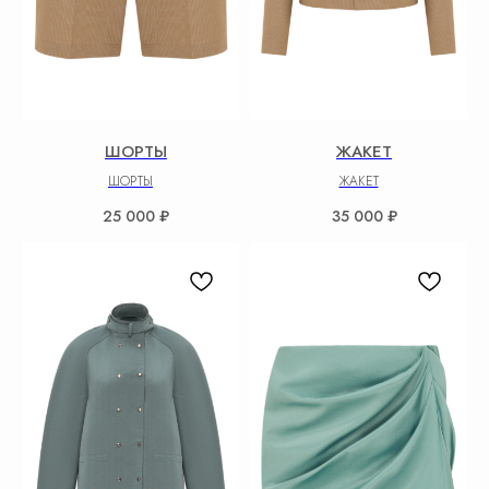
ШОРТЫ
ЖАКЕТ
ШОРТЫ
ЖАКЕТ
25 000
₽
35 000
₽