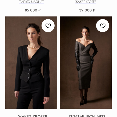
ПАЛЬТО MAGNAT
ЖАКЕТ XPOSER
85 000
₽
39 000
₽
ЖАКЕТ XPOSER
ПЛАТЬЕ IRON MISS