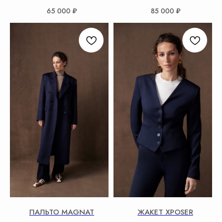
65 000
₽
85 000
₽
ПАЛЬТО MAGNAT
ЖАКЕТ XPOSER