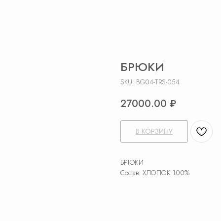
БРЮКИ
SKU:
BG04-TRS-054
27000.00
₽
В КОРЗИНУ
БРЮКИ
Состав: ХЛОПОК 100%