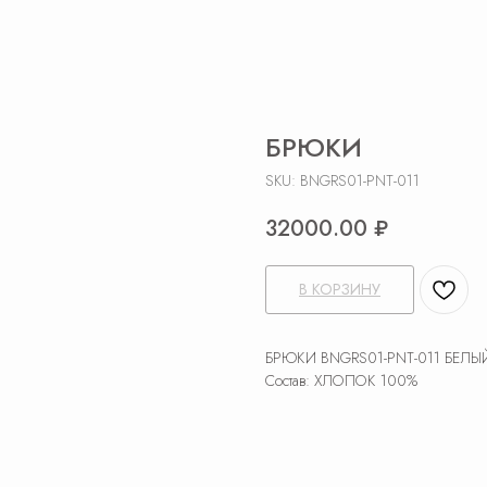
БРЮКИ
SKU:
BNGRS01-PNT-011
32000.00
₽
В КОРЗИНУ
БРЮКИ BNGRS01-PNT-011 БЕЛЫ
Состав: ХЛОПОК 100%