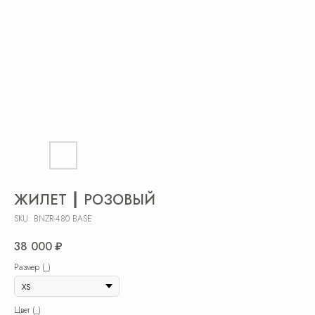
ЖИЛЕТ ┃ РОЗОВЫЙ
SKU:
BNZR-480 BASE
38 000
₽
Размер (_)
Цвет (_)