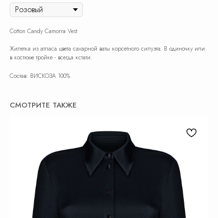
Cotton Candy Camorra Vest
Жилетка из атласа цвета сахарной ваты корсетного силуэта. В одиночку или
в костюме тройке - всегда кстати.
Состав: ВИСКОЗА 100%
СМОТРИТЕ ТАКЖЕ