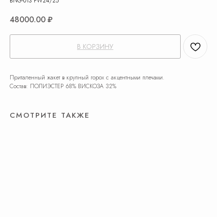
BNG-013 FW24/25
48000.00
₽
В КОРЗИНУ
Приталенный жакет в крупный горох с акцентными плечами.
Состав: ПОЛИЭСТЕР 68% ВИСКОЗА 32%
СМОТРИТЕ ТАКЖЕ