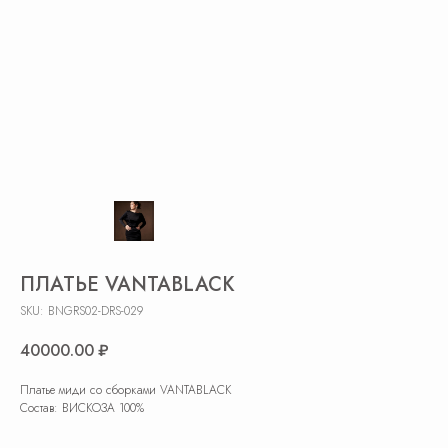
ПЛАТЬЕ VANTABLACK
SKU:
BNGRS02-DRS-029
40000.00
₽
Платье миди со сборками VANTABLACK
Состав: ВИСКОЗА 100%