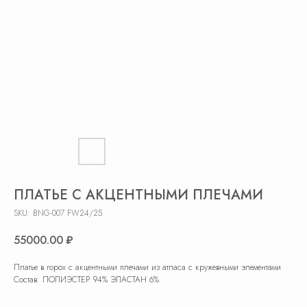
ПЛАТЬЕ С АКЦЕНТНЫМИ ПЛЕЧАМИ
SKU:
BNG-007 FW24/25
55000.00
₽
Платье в горох с акцентными плечами из атласа с кружевными элементами
Состав: ПОЛИЭСТЕР 94% ЭЛАСТАН 6%