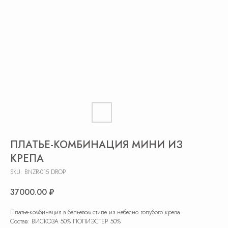
ПЛАТЬЕ-КОМБИНАЦИЯ МИНИ ИЗ
КРЕПА
SKU:
BNZR-015 DROP
37000.00
₽
Платье-комбинация в бельевом стиле из небесно голубого крепа.
Состав: ВИСКОЗА 50% ПОЛИЭСТЕР 50%