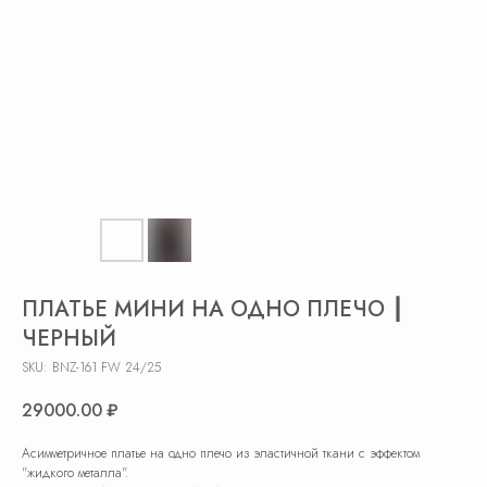
ПЛАТЬЕ МИНИ НА ОДНО ПЛЕЧО ┃
ЧЕРНЫЙ
SKU:
BNZ-161 FW 24/25
29000.00
₽
Асимметричное платье на одно плечо из эластичной ткани с эффектом
"жидкого металла".